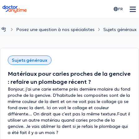
doctoranytime
FR
Posez une question à nos spécialistes
Sujets généraux
Sujets généraux
Matériaux pour caries proches de la gencive
: refaire un plombage récent ?
Bonjour, j'ai une carie externe près dernière molaire du fond
proche de la gencive. D'habitude les composites sont de la
même couleur de la dent et on ne voit pas le collage ça se
fond avec la dent. Ici on voit le collage et couleur
différente... On dirait que c'est pas la même texture.Faut il
utiliser un autre matériau quand caries proche de la
gencive. Je vais abîmer la dent si je refais le plombage qui
a été fait il y a un mois ?