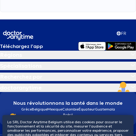
FR
Téléchargez l’app
Régions
Spécialisations
Recherchez par
doctoranytime
Nous révolutionnons la santé dans le monde
Grèce
Belgique
Mexique
Colombie
Équateur
Guatemala
Brésil
La SRL Doctor Anytime Belgium utilise des cookies pour assurer le
fonctionnement et la sécurité du site, mesurer l’audience et
améliorer les performances, personnaliser votre expérience, proposer
des publicités adaptées et intégrer des contenus ou services tiers.