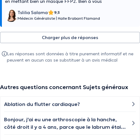
en mettant bien un masque FFP2. Bien à vous
Tslilia Salama
9,5
Médecin Généraliste
|
Halle Brabant Flamand
Charger plus de réponses
Les réponses sont données à titre purement informatif et ne
peuvent en aucun cas se substituer à un avis médical
Autres questions concernant Sujets généraux
Ablation du flutter cardiaque?
Bonjour, j'ai eu une arthroscopie à la hanche,
côté droit il y a 4 ans, parce que le labrum était
déchiré (voir endommagé, sale et infecté...) et