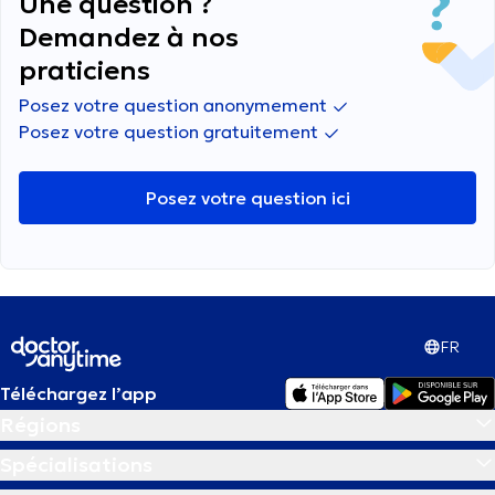
Une question ?
Demandez à nos
praticiens
Posez votre question anonymement
Posez votre question gratuitement
Posez votre question ici
FR
Téléchargez l’app
Régions
Spécialisations