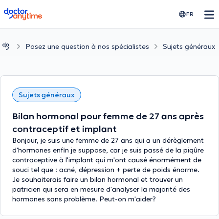
doctoranytime
FR
Posez une question à nos spécialistes
Sujets généraux
Sujets généraux
Bilan hormonal pour femme de 27 ans après
contraceptif et implant
Bonjour, je suis une femme de 27 ans qui a un dérèglement
d'hormones enfin je suppose, car je suis passé de la piqûre
contraceptive à l'implant qui m'ont causé énormément de
souci tel que : acné, dépression + perte de poids énorme.
Je souhaiterais faire un bilan hormonal et trouver un
patricien qui sera en mesure d'analyser la majorité des
hormones sans problème. Peut-on m'aider?