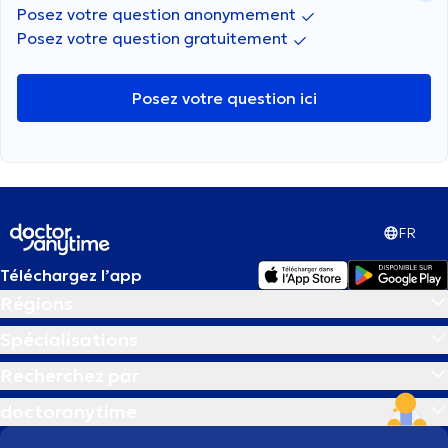
Posez votre question anonymement
Posez votre question gratuitement
Posez votre question ici
FR
Téléchargez l’app
Régions
Spécialisations
Recherchez par
doctoranytime