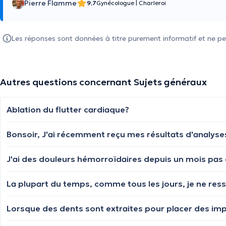
Pierre Flamme
9,7
Gynécologue
|
Charleroi
Les réponses sont données à titre purement informatif et ne pe
Autres questions concernant Sujets généraux
Ablation du flutter cardiaque?