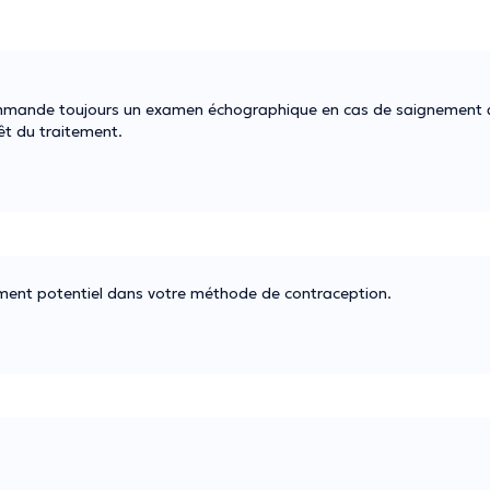
ommande toujours un examen échographique en cas de saignement 
rêt du traitement.
ement potentiel dans votre méthode de contraception.