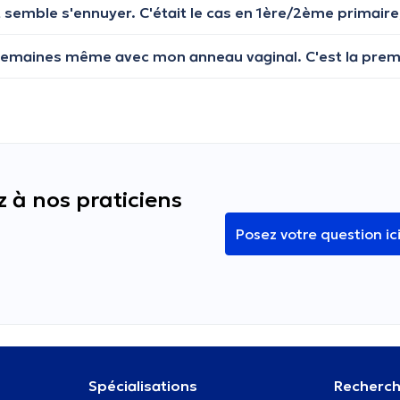
 à nos praticiens
Posez votre question ic
Spécialisations
Recherch