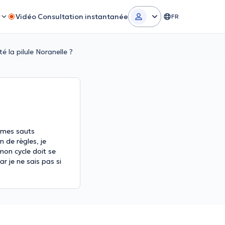
r
Vidéo Consultation instantanée
FR
 la pilule Noranelle ?
e mes sauts
 de règles, je
on cycle doit se
r je ne sais pas si