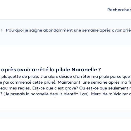
Recherche
Pourquoi je saigne abondamment une semaine après avoir arrêté
rès avoir arrêté la pilule Noranelle ?
a plaquette de pilule. J’ai alors décidé d’arrêter ma pilule parce qu
ue j’ai commencé cette pilule). Maintenant, une semaine après ma fin
u mes regles. Est-ce que c’est grave? Ou est-ce que seulement m
(Je prenais la noranelle depuis bientôt 1 an). Merci de m’éclairer ca