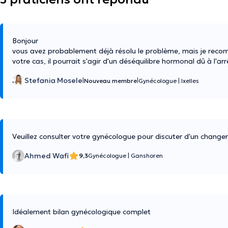
Bonjour
vous avez probablement déjà résolu le problème, mais je rec
votre cas, il pourrait s'agir d'un déséquilibre hormonal dû à l'ar
Stefania Mosele
|
|
Nouveau membre
Gynécologue
|
Ixelles
Veuillez consulter votre gynécologue pour discuter d'un chang
Ahmed Wafi
9,3
Gynécologue
|
Ganshoren
Idéalement bilan gynécologique complet