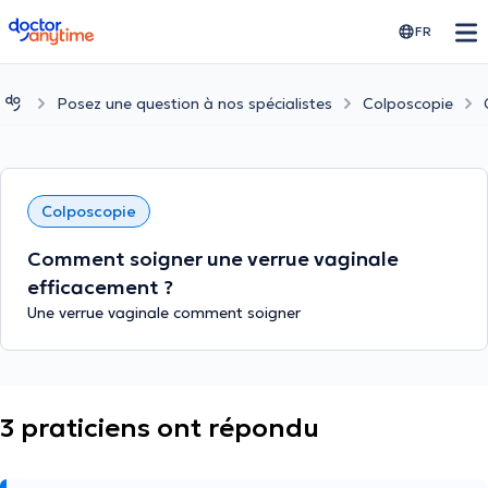
doctoranytime
FR
Posez une question à nos spécialistes
Colposcopie
Colposcopie
Comment soigner une verrue vaginale
efficacement ?
Une verrue vaginale comment soigner
3 praticiens ont répondu