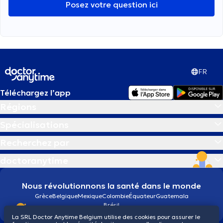
Posez votre question ici
FR
Téléchargez l’app
Régions
Spécialisations
Recherchez par
doctoranytime
Nous révolutionnons la santé dans le monde
Grèce
Belgique
Mexique
Colombie
Équateur
Guatemala
Brésil
La SRL Doctor Anytime Belgium utilise des cookies pour assurer le