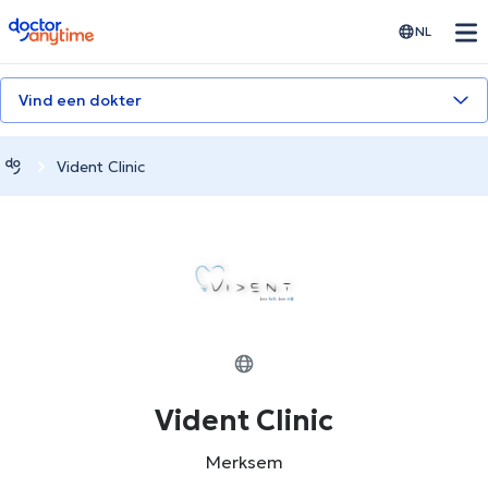
doctoranytime
NL
Vind een dokter
Vident Clinic
Vident Clinic
Merksem