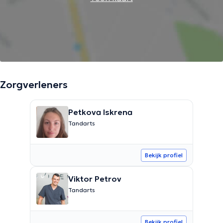
Zorgverleners
Petkova Iskrena
Tandarts
Bekijk profiel
Viktor Petrov
Tandarts
Bekijk profiel