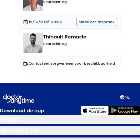
Neurochirurg
19/10/2026 08:00
Maak een afspraak
Thibault Remacle
Neurochirurg
Contacteer zorgverlener voor beschikbaarheid
NL
Download de app
Regio's
Specialiteiten