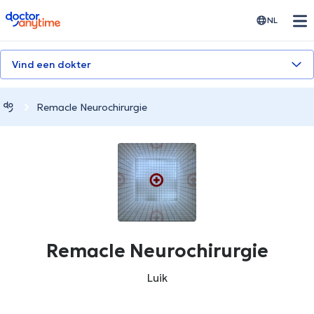
doctoranytime
NL
Vind een dokter
Remacle Neurochirurgie
Remacle Neurochirurgie
Luik