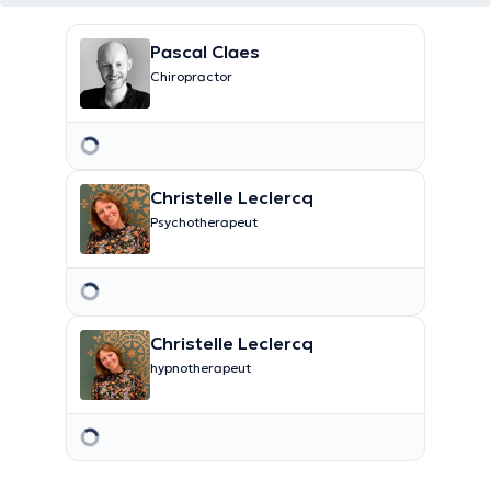
Pascal Claes
Chiropractor
14/08/2026 11:20
Maak een afspraak
Christelle Leclercq
Psychotherapeut
Christelle Leclercq
hypnotherapeut
22/08/2026 10:00
Maak een afspraak