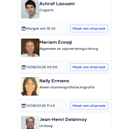
Achraf Laouani
Oogarts
Morgen om 16:20
Maak een afspraak
Meriem Ennaji
Algemeen en spijsverteringschirurg
11/08/2026 09:00
Maak een afspraak
Nelly Ermens
Alleen mammografie/echografie
11/08/2026 11:45
Maak een afspraak
Jean-Henri Delannoy
Uroloog