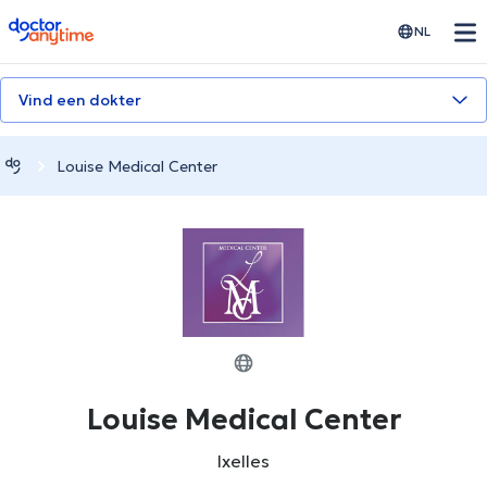
doctoranytime
NL
Vind een dokter
Louise Medical Center
Louise Medical Center
Ixelles