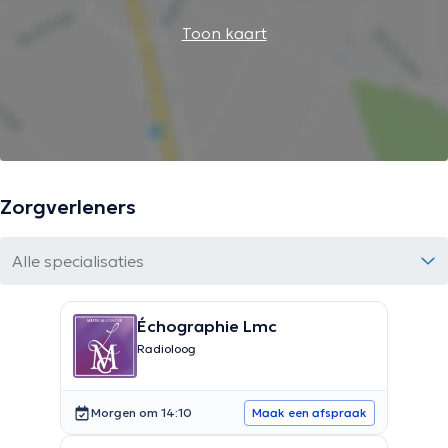
Toon kaart
Zorgverleners
Alle specialisaties
Échographie Lmc
Radioloog
Morgen om 14:10
Maak een afspraak