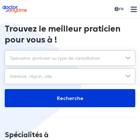
doctoranytime
FR
Trouvez le meilleur praticien
pour vous à !
Recherche
Spécialités à