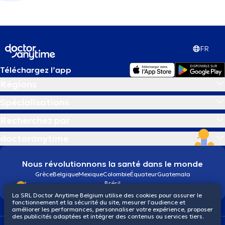
FR
Téléchargez l’app
Régions
Spécialisations
Recherchez par
doctoranytime
Nous révolutionnons la santé dans le monde
Grèce
Belgique
Mexique
Colombie
Équateur
Guatemala
Brésil
La SRL Doctor Anytime Belgium utilise des cookies pour assurer le
fonctionnement et la sécurité du site, mesurer l’audience et
améliorer les performances, personnaliser votre expérience, proposer
des publicités adaptées et intégrer des contenus ou services tiers.