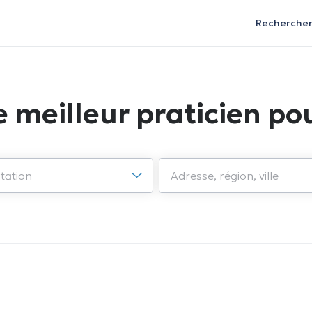
Recherche
e meilleur praticien pou