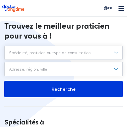
doctoranytime
FR
Trouvez le meilleur praticien
pour vous à !
Recherche
Spécialités à