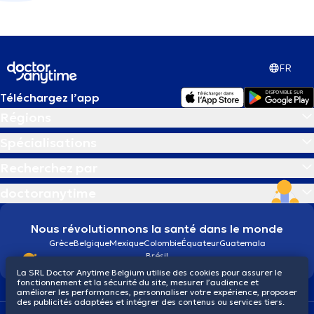
FR
Téléchargez l’app
Régions
Spécialisations
Recherchez par
doctoranytime
Nous révolutionnons la santé dans le monde
Grèce
Belgique
Mexique
Colombie
Équateur
Guatemala
Brésil
La SRL Doctor Anytime Belgium utilise des cookies pour assurer le
fonctionnement et la sécurité du site, mesurer l’audience et
améliorer les performances, personnaliser votre expérience, proposer
des publicités adaptées et intégrer des contenus ou services tiers.