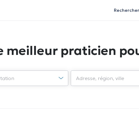
Recherche
e meilleur praticien pou