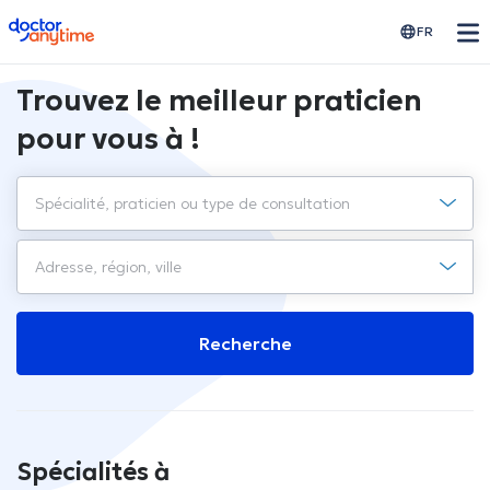
doctoranytime
FR
Trouvez le meilleur praticien
pour vous à !
Recherche
Spécialités à