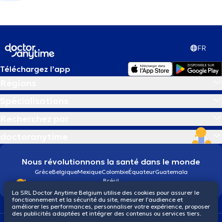
FR
Téléchargez l’app
Régions
Spécialisations
Recherchez par
doctoranytime
Nous révolutionnons la santé dans le monde
Grèce
Belgique
Mexique
Colombie
Équateur
Guatemala
Brésil
La SRL Doctor Anytime Belgium utilise des cookies pour assurer le
fonctionnement et la sécurité du site, mesurer l’audience et
améliorer les performances, personnaliser votre expérience, proposer
des publicités adaptées et intégrer des contenus ou services tiers.