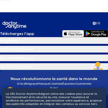
FR
Téléchargez l’app
Régions
Spécialisations
Recherchez par
doctoranytime
Nous révolutionnons la santé dans le monde
Grèce
Belgique
Mexique
Colombie
Équateur
Guatemala
Brésil
La SRL Doctor Anytime Belgium utilise des cookies pour assurer le
fonctionnement et la sécurité du site, mesurer l’audience et
améliorer les performances, personnaliser votre expérience, proposer
des publicités adaptées et intégrer des contenus ou services tiers.