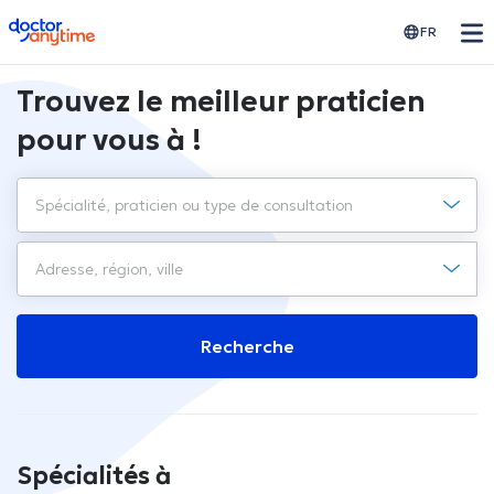
doctoranytime
FR
Trouvez le meilleur praticien
pour vous à !
Recherche
Spécialités à