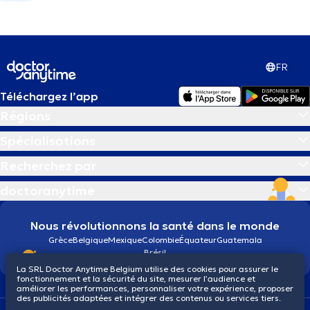
FR
Téléchargez l’app
Régions
Spécialisations
Recherchez par
doctoranytime
Nous révolutionnons la santé dans le monde
Grèce
Belgique
Mexique
Colombie
Équateur
Guatemala
Brésil
La SRL Doctor Anytime Belgium utilise des cookies pour assurer le
fonctionnement et la sécurité du site, mesurer l’audience et
améliorer les performances, personnaliser votre expérience, proposer
des publicités adaptées et intégrer des contenus ou services tiers.