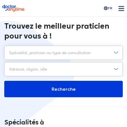
doctoranytime
FR
Trouvez le meilleur praticien
pour vous à !
Recherche
Spécialités à