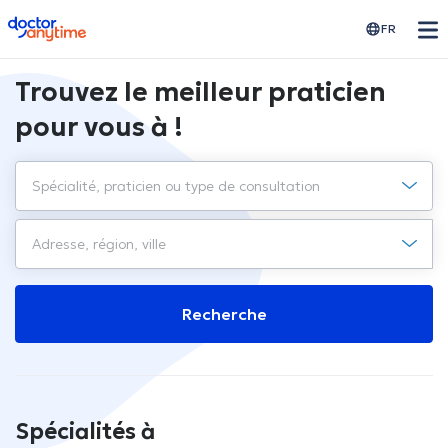
doctoranytime
FR
Trouvez le meilleur praticien
pour vous à !
Recherche
Spécialités à