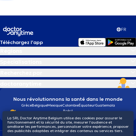
FR
Téléchargez l’app
Régions
Spécialisations
Recherchez par
doctoranytime
Nous révolutionnons la santé dans le monde
Grèce
Belgique
Mexique
Colombie
Équateur
Guatemala
Brésil
La SRL Doctor Anytime Belgium utilise des cookies pour assurer le
fonctionnement et la sécurité du site, mesurer l’audience et
améliorer les performances, personnaliser votre expérience, proposer
des publicités adaptées et intégrer des contenus ou services tiers.