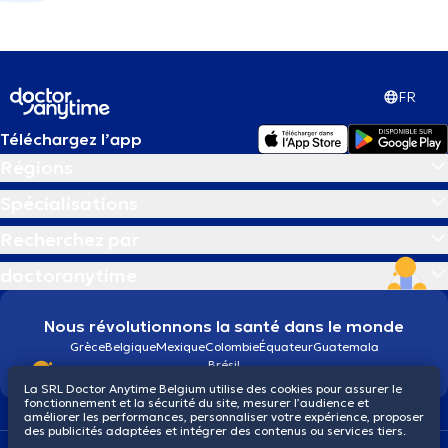
FR
Téléchargez l’app
Régions
Spécialisations
Recherchez par
doctoranytime
Nous révolutionnons la santé dans le monde
Grèce
Belgique
Mexique
Colombie
Équateur
Guatemala
Brésil
La SRL Doctor Anytime Belgium utilise des cookies pour assurer le
fonctionnement et la sécurité du site, mesurer l’audience et
améliorer les performances, personnaliser votre expérience, proposer
des publicités adaptées et intégrer des contenus ou services tiers.