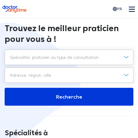
doctoranytime
FR
Trouvez le meilleur praticien
pour vous à !
Recherche
Spécialités à