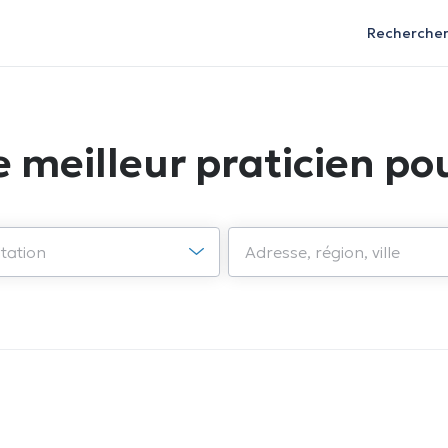
Recherche
e meilleur praticien pou