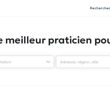
Recherche
e meilleur praticien pou