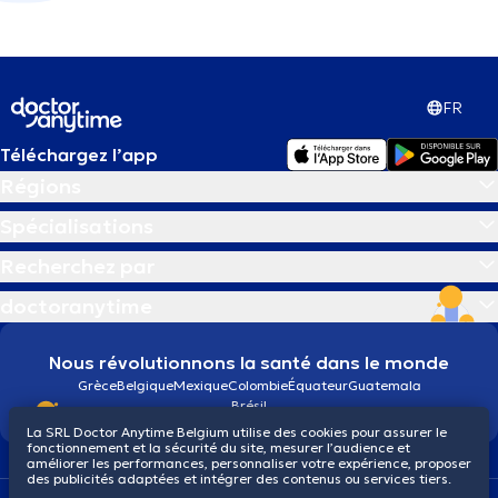
FR
Téléchargez l’app
Régions
Spécialisations
Recherchez par
doctoranytime
Nous révolutionnons la santé dans le monde
Grèce
Belgique
Mexique
Colombie
Équateur
Guatemala
Brésil
La SRL Doctor Anytime Belgium utilise des cookies pour assurer le
fonctionnement et la sécurité du site, mesurer l’audience et
améliorer les performances, personnaliser votre expérience, proposer
des publicités adaptées et intégrer des contenus ou services tiers.