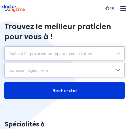
doctoranytime
FR
Trouvez le meilleur praticien
pour vous à !
Recherche
Spécialités à