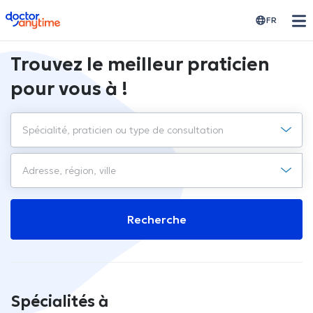
doctoranytime
FR
Trouvez le meilleur praticien
pour vous à !
Recherche
Spécialités à