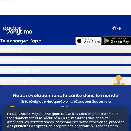
FR
Téléchargez l’app
Régions
Spécialisations
Recherchez par
doctoranytime
Nous révolutionnons la santé dans le monde
Grèce
Belgique
Mexique
Colombie
Équateur
Guatemala
Brésil
La SRL Doctor Anytime Belgium utilise des cookies pour assurer le
fonctionnement et la sécurité du site, mesurer l’audience et
améliorer les performances, personnaliser votre expérience, proposer
des publicités adaptées et intégrer des contenus ou services tiers.