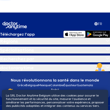
FR
Téléchargez l’app
Régions
Spécialisations
Recherchez par
doctoranytime
Nous révolutionnons la santé dans le monde
Grèce
Belgique
Mexique
Colombie
Équateur
Guatemala
Brésil
La SRL Doctor Anytime Belgium utilise des cookies pour assurer le
fonctionnement et la sécurité du site, mesurer l’audience et
améliorer les performances, personnaliser votre expérience, proposer
des publicités adaptées et intégrer des contenus ou services tiers.