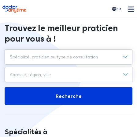
doctoranytime
FR
Trouvez le meilleur praticien
pour vous à !
Recherche
Spécialités à