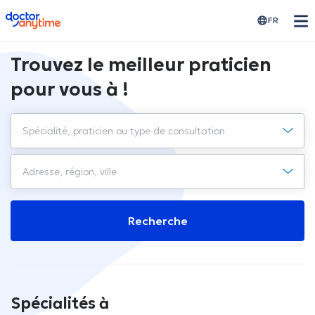
doctoranytime
FR
Trouvez le meilleur praticien
pour vous à !
Recherche
Spécialités à