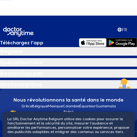
FR
Téléchargez l’app
Régions
Spécialisations
Recherchez par
doctoranytime
Nous révolutionnons la santé dans le monde
Grèce
Belgique
Mexique
Colombie
Équateur
Guatemala
Brésil
La SRL Doctor Anytime Belgium utilise des cookies pour assurer le
fonctionnement et la sécurité du site, mesurer l’audience et
améliorer les performances, personnaliser votre expérience, proposer
des publicités adaptées et intégrer des contenus ou services tiers.