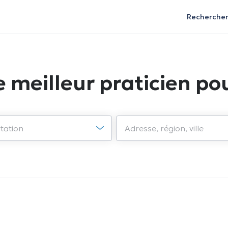
Recherche
e meilleur praticien pou