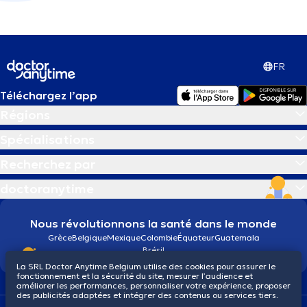
FR
Téléchargez l’app
Régions
Spécialisations
Recherchez par
doctoranytime
Nous révolutionnons la santé dans le monde
Grèce
Belgique
Mexique
Colombie
Équateur
Guatemala
Brésil
La SRL Doctor Anytime Belgium utilise des cookies pour assurer le
fonctionnement et la sécurité du site, mesurer l’audience et
améliorer les performances, personnaliser votre expérience, proposer
des publicités adaptées et intégrer des contenus ou services tiers.