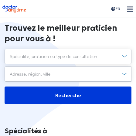
doctoranytime
FR
Trouvez le meilleur praticien
pour vous à !
Recherche
Spécialités à