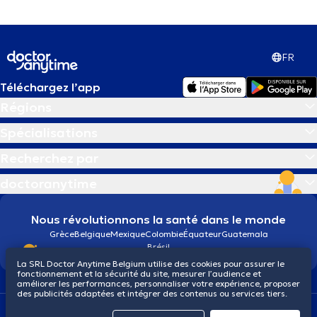
FR
Téléchargez l’app
Régions
Spécialisations
Recherchez par
doctoranytime
Nous révolutionnons la santé dans le monde
Grèce
Belgique
Mexique
Colombie
Équateur
Guatemala
Brésil
La SRL Doctor Anytime Belgium utilise des cookies pour assurer le
fonctionnement et la sécurité du site, mesurer l’audience et
améliorer les performances, personnaliser votre expérience, proposer
des publicités adaptées et intégrer des contenus ou services tiers.
Conditions générales
Cookies
Politique de confidentialité