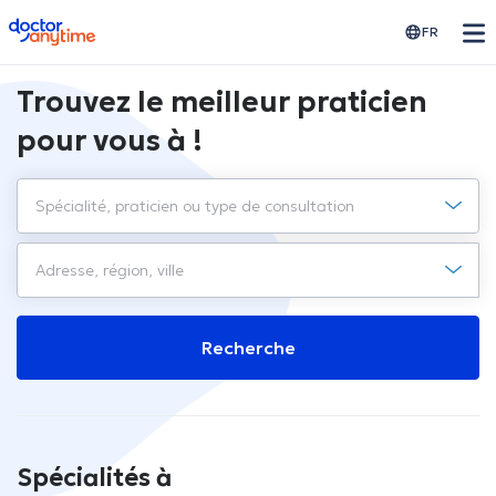
doctoranytime
FR
Trouvez le meilleur praticien
pour vous à !
Recherche
Spécialités à