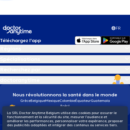
FR
Téléchargez l’app
Régions
Spécialisations
Recherchez par
doctoranytime
Nous révolutionnons la santé dans le monde
Grèce
Belgique
Mexique
Colombie
Équateur
Guatemala
Brésil
La SRL Doctor Anytime Belgium utilise des cookies pour assurer le
fonctionnement et la sécurité du site, mesurer l’audience et
améliorer les performances, personnaliser votre expérience, proposer
des publicités adaptées et intégrer des contenus ou services tiers.