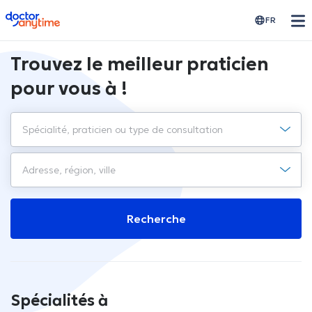
doctoranytime
FR
Trouvez le meilleur praticien
pour vous à !
Recherche
Spécialités à