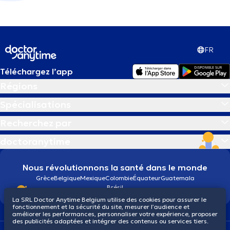
FR
Téléchargez l’app
Régions
Spécialisations
Recherchez par
doctoranytime
Nous révolutionnons la santé dans le monde
Grèce
Belgique
Mexique
Colombie
Équateur
Guatemala
Brésil
La SRL Doctor Anytime Belgium utilise des cookies pour assurer le
fonctionnement et la sécurité du site, mesurer l’audience et
améliorer les performances, personnaliser votre expérience, proposer
des publicités adaptées et intégrer des contenus ou services tiers.