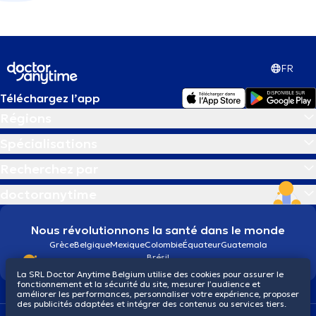
FR
Téléchargez l’app
Régions
Spécialisations
Recherchez par
doctoranytime
Nous révolutionnons la santé dans le monde
Grèce
Belgique
Mexique
Colombie
Équateur
Guatemala
Brésil
La SRL Doctor Anytime Belgium utilise des cookies pour assurer le
fonctionnement et la sécurité du site, mesurer l’audience et
améliorer les performances, personnaliser votre expérience, proposer
des publicités adaptées et intégrer des contenus ou services tiers.