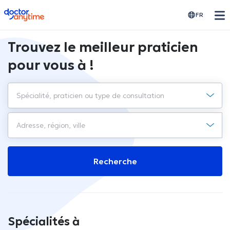
doctoranytime
FR
Trouvez le meilleur praticien
pour vous à !
Recherche
Spécialités à