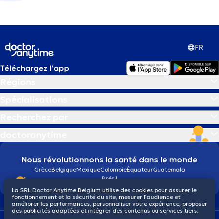
FR
Téléchargez l’app
Régions
Spécialisations
Recherchez par
doctoranytime
Nous révolutionnons la santé dans le monde
Grèce
Belgique
Mexique
Colombie
Équateur
Guatemala
Brésil
La SRL Doctor Anytime Belgium utilise des cookies pour assurer le
fonctionnement et la sécurité du site, mesurer l’audience et
améliorer les performances, personnaliser votre expérience, proposer
des publicités adaptées et intégrer des contenus ou services tiers.