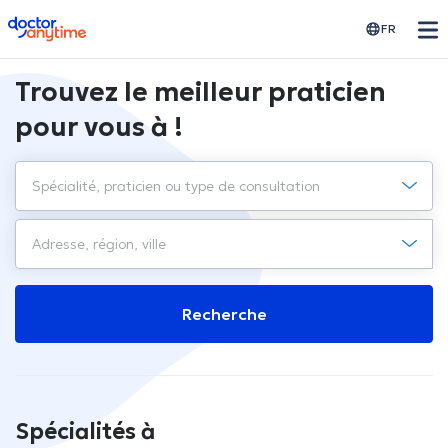
doctoranytime
FR
Trouvez le meilleur praticien
pour vous à !
Recherche
Spécialités à