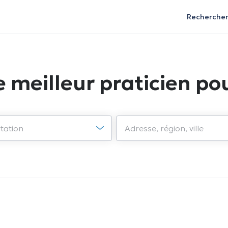
Recherche
e meilleur praticien pou