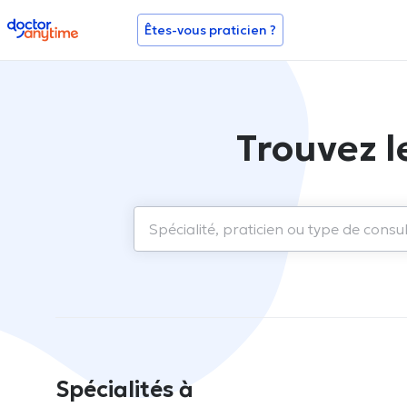
doctoranytime
Êtes-vous praticien ?
Trouvez l
Spécialités à