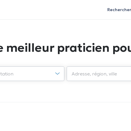
Recherche
e meilleur praticien pou