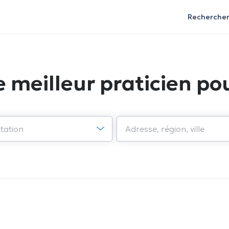
Recherche
e meilleur praticien pou