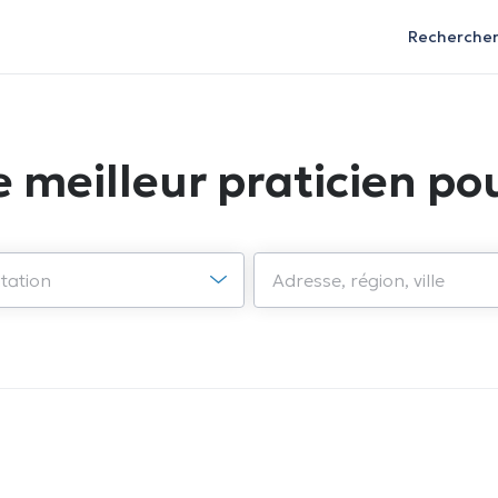
Recherche
e meilleur praticien pou