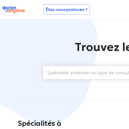
doctoranytime
Êtes-vous praticien ?
Trouvez l
Spécialités à