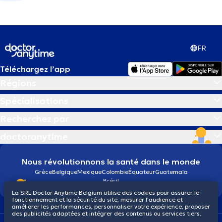
FR
Téléchargez l’app
Régions
Spécialisations
Recherchez par
doctoranytime
Nous révolutionnons la santé dans le monde
Grèce
Belgique
Mexique
Colombie
Équateur
Guatemala
Brésil
La SRL Doctor Anytime Belgium utilise des cookies pour assurer le
fonctionnement et la sécurité du site, mesurer l’audience et
améliorer les performances, personnaliser votre expérience, proposer
des publicités adaptées et intégrer des contenus ou services tiers.