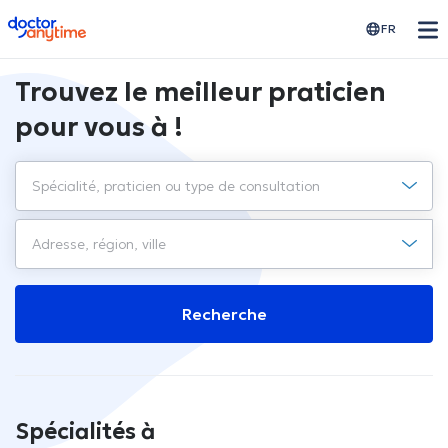
doctoranytime
FR
Trouvez le meilleur praticien
pour vous à !
Recherche
Spécialités à