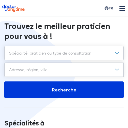
doctoranytime
FR
Trouvez le meilleur praticien
pour vous à !
Recherche
Spécialités à