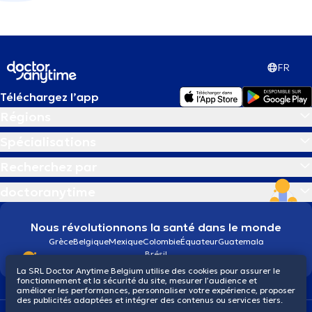
FR
Téléchargez l’app
Régions
Spécialisations
Recherchez par
doctoranytime
Nous révolutionnons la santé dans le monde
Grèce
Belgique
Mexique
Colombie
Équateur
Guatemala
Brésil
La SRL Doctor Anytime Belgium utilise des cookies pour assurer le
fonctionnement et la sécurité du site, mesurer l’audience et
améliorer les performances, personnaliser votre expérience, proposer
des publicités adaptées et intégrer des contenus ou services tiers.