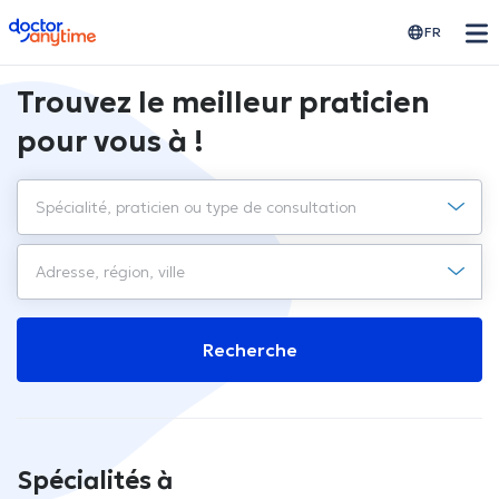
doctoranytime
FR
Trouvez le meilleur praticien
pour vous à !
Recherche
Spécialités à