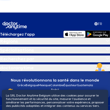
FR
Téléchargez l’app
Régions
Spécialisations
Recherchez par
doctoranytime
Nous révolutionnons la santé dans le monde
Grèce
Belgique
Mexique
Colombie
Équateur
Guatemala
Brésil
La SRL Doctor Anytime Belgium utilise des cookies pour assurer le
fonctionnement et la sécurité du site, mesurer l’audience et
améliorer les performances, personnaliser votre expérience, proposer
des publicités adaptées et intégrer des contenus ou services tiers.