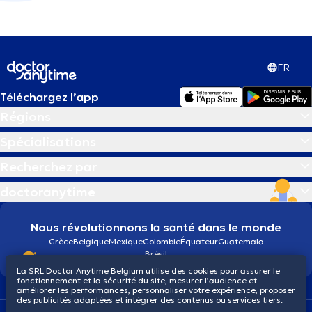
FR
Téléchargez l’app
Régions
Spécialisations
Recherchez par
doctoranytime
Nous révolutionnons la santé dans le monde
Grèce
Belgique
Mexique
Colombie
Équateur
Guatemala
Brésil
La SRL Doctor Anytime Belgium utilise des cookies pour assurer le
fonctionnement et la sécurité du site, mesurer l’audience et
améliorer les performances, personnaliser votre expérience, proposer
des publicités adaptées et intégrer des contenus ou services tiers.