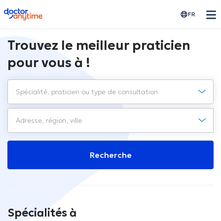
doctoranytime
FR
Trouvez le meilleur praticien
pour vous à !
Recherche
Spécialités à