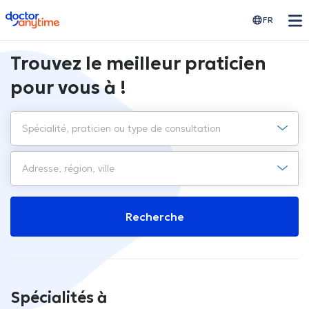
doctoranytime
FR
Trouvez le meilleur praticien
pour vous à !
Recherche
Spécialités à