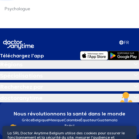
Psychologue
FR
Téléchargez l’app
Régions
Spécialisations
Recherchez par
doctoranytime
Nous révolutionnons la santé dans le monde
Grèce
Belgique
Mexique
Colombie
Équateur
Guatemala
Brésil
La SRL Doctor Anytime Belgium utilise des cookies pour assurer le
fonctionnement et la sécurité du site, mesurer l’audience et