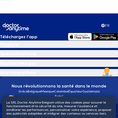
FR
Téléchargez l’app
Régions
Spécialisations
Recherchez par
doctoranytime
Nous révolutionnons la santé dans le monde
Grèce
Belgique
Mexique
Colombie
Équateur
Guatemala
Brésil
La SRL Doctor Anytime Belgium utilise des cookies pour assurer le
fonctionnement et la sécurité du site, mesurer l’audience et
améliorer les performances, personnaliser votre expérience, proposer
des publicités adaptées et intégrer des contenus ou services tiers.