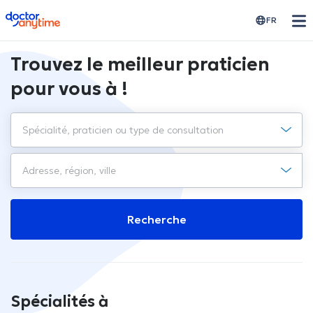
doctoranytime
FR
Trouvez le meilleur praticien
pour vous à !
Recherche
Spécialités à