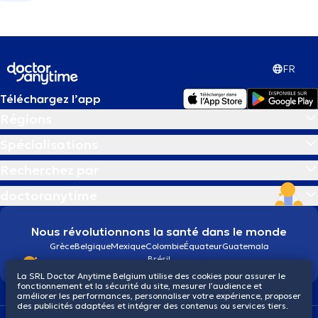
FR
Téléchargez l’app
Régions
Spécialisations
Recherchez par
doctoranytime
Nous révolutionnons la santé dans le monde
Grèce
Belgique
Mexique
Colombie
Équateur
Guatemala
Brésil
La SRL Doctor Anytime Belgium utilise des cookies pour assurer le
fonctionnement et la sécurité du site, mesurer l’audience et
améliorer les performances, personnaliser votre expérience, proposer
des publicités adaptées et intégrer des contenus ou services tiers.