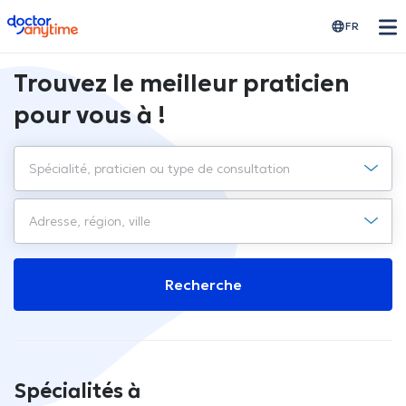
doctoranytime
FR
Trouvez le meilleur praticien
pour vous à !
Recherche
Spécialités à