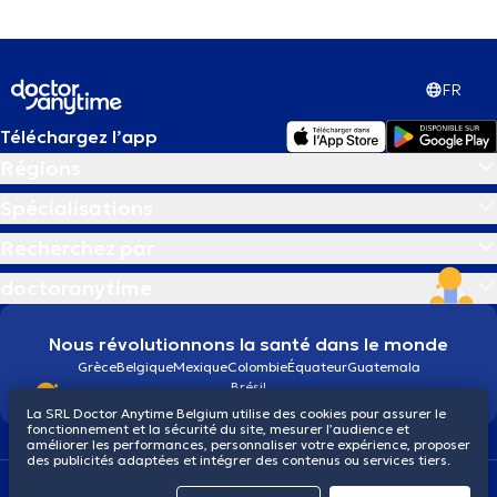
FR
Téléchargez l’app
Régions
Spécialisations
Recherchez par
doctoranytime
Nous révolutionnons la santé dans le monde
Grèce
Belgique
Mexique
Colombie
Équateur
Guatemala
Brésil
La SRL Doctor Anytime Belgium utilise des cookies pour assurer le
fonctionnement et la sécurité du site, mesurer l’audience et
améliorer les performances, personnaliser votre expérience, proposer
des publicités adaptées et intégrer des contenus ou services tiers.
Conditions générales
Cookies
Politique de confidentialité