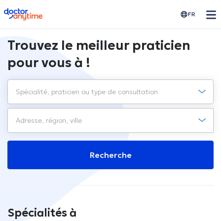
doctoranytime
FR
Trouvez le meilleur praticien
pour vous à !
Recherche
Spécialités à