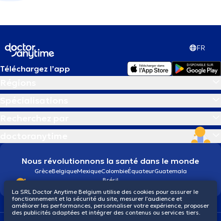
FR
Téléchargez l’app
Régions
Spécialisations
Recherchez par
doctoranytime
Nous révolutionnons la santé dans le monde
Grèce
Belgique
Mexique
Colombie
Équateur
Guatemala
Brésil
La SRL Doctor Anytime Belgium utilise des cookies pour assurer le
fonctionnement et la sécurité du site, mesurer l’audience et
améliorer les performances, personnaliser votre expérience, proposer
des publicités adaptées et intégrer des contenus ou services tiers.