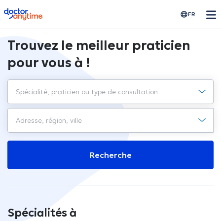
doctoranytime
FR
Trouvez le meilleur praticien
pour vous à !
Recherche
Spécialités à