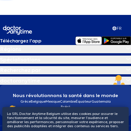
FR
Téléchargez l’app
Régions
Spécialisations
Recherchez par
doctoranytime
Nous révolutionnons la santé dans le monde
Grèce
Belgique
Mexique
Colombie
Équateur
Guatemala
Brésil
La SRL Doctor Anytime Belgium utilise des cookies pour assurer le
fonctionnement et la sécurité du site, mesurer l’audience et
améliorer les performances, personnaliser votre expérience, proposer
des publicités adaptées et intégrer des contenus ou services tiers.