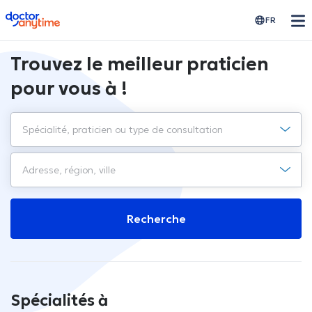
doctoranytime
FR
Trouvez le meilleur praticien
pour vous à !
Recherche
Spécialités à