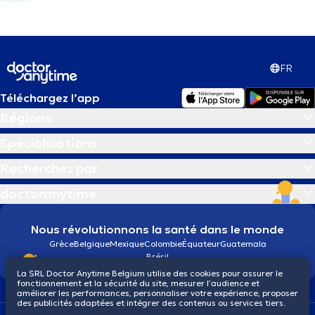
FR
Téléchargez l’app
Régions
Spécialisations
Recherchez par
doctoranytime
Nous révolutionnons la santé dans le monde
Grèce
Belgique
Mexique
Colombie
Équateur
Guatemala
Brésil
La SRL Doctor Anytime Belgium utilise des cookies pour assurer le
fonctionnement et la sécurité du site, mesurer l’audience et
améliorer les performances, personnaliser votre expérience, proposer
des publicités adaptées et intégrer des contenus ou services tiers.