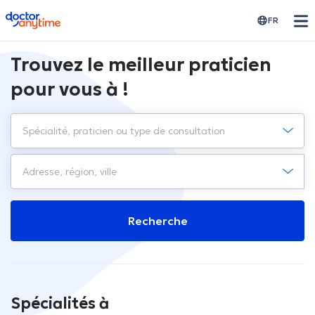
doctoranytime
FR
Trouvez le meilleur praticien
pour vous à !
Recherche
Spécialités à