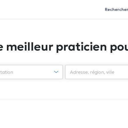
Recherche
e meilleur praticien pou