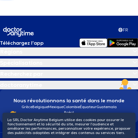
FR
Téléchargez l’app
Régions
Spécialisations
Recherchez par
doctoranytime
Nous révolutionnons la santé dans le monde
Grèce
Belgique
Mexique
Colombie
Équateur
Guatemala
Brésil
La SRL Doctor Anytime Belgium utilise des cookies pour assurer le
fonctionnement et la sécurité du site, mesurer l’audience et
améliorer les performances, personnaliser votre expérience, proposer
des publicités adaptées et intégrer des contenus ou services tiers.