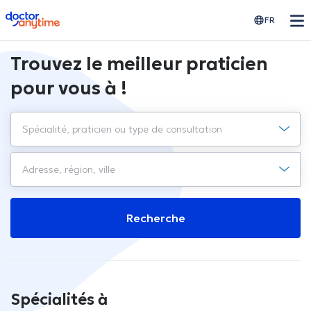
doctoranytime
FR
Trouvez le meilleur praticien
pour vous à !
Recherche
Spécialités à