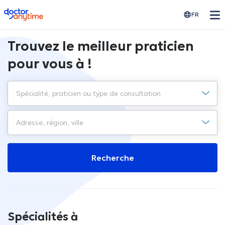
doctoranytime
FR
Trouvez le meilleur praticien
pour vous à !
Recherche
Spécialités à