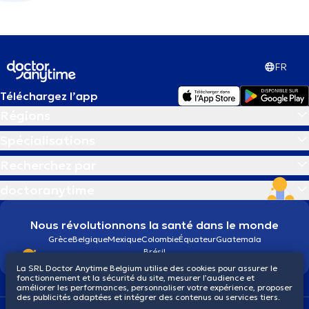
FR
Téléchargez l’app
Régions
Spécialisations
Recherchez par
doctoranytime
Nous révolutionnons la santé dans le monde
Grèce
Belgique
Mexique
Colombie
Équateur
Guatemala
Brésil
La SRL Doctor Anytime Belgium utilise des cookies pour assurer le
fonctionnement et la sécurité du site, mesurer l’audience et
améliorer les performances, personnaliser votre expérience, proposer
des publicités adaptées et intégrer des contenus ou services tiers.